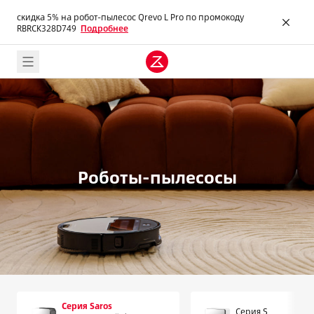
скидка 5% на робот-пылесос Qrevo L Pro по промокоду
RBRCK328D749
Подробнее
скидка 5% на робот-пылесос Qrevo L Pro по промокоду
RBRCK328D749
Подробнее
Роботы-пылесосы
Серия Saros
Серия S