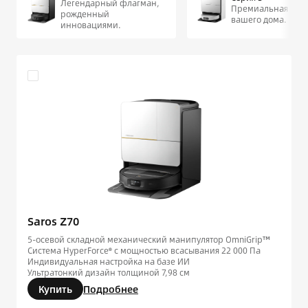
Легендарный флагман,
Премиальная чист
рожденный
вашего дома.
инновациями.
Saros Z70
5-осевой складной механический манипулятор OmniGrip™
Система HyperForce® с мощностью всасывания 22 000 Па
Индивидуальная настройка на базе ИИ
Ультратонкий дизайн толщиной 7,98 см
Купить
Подробнее